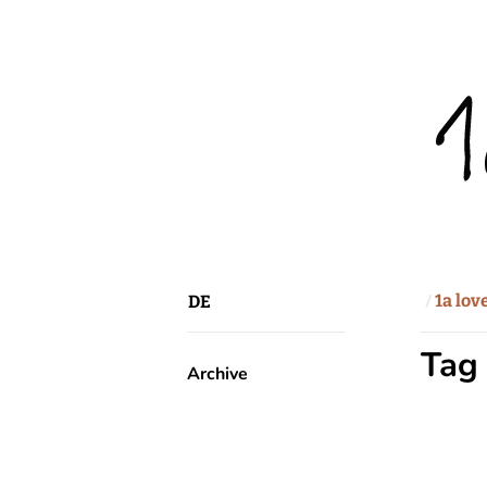
1a lov
DE
Tag
Archive