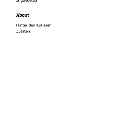
angerichtet!
About
Hinter den Kulissen
Zutaten