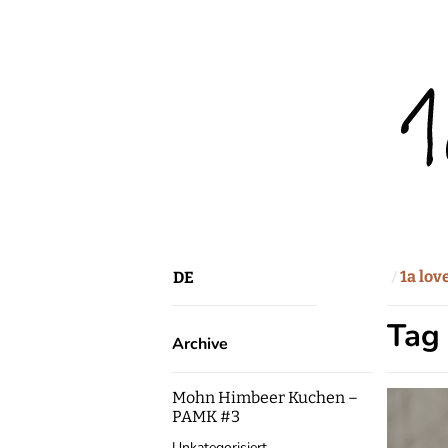
1a lov
DE
Tag
Archive
Mohn Himbeer Kuchen –
PAMK #3
Unkategorisiert