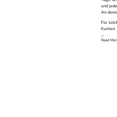
und jede
An dene
Für solc
Kuchen.
Read Mor