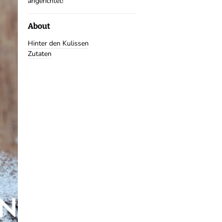
angerichtet!
About
Hinter den Kulissen
Zutaten