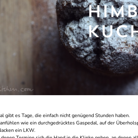
 gibt es Tage, die einfach nicht genügend Stunden haben.
 anfühlen wie ein durchgedrücktes Gaspedal, auf der Überhols
Nacken ein LKW.
 denen Termine sich die Hand in die Klinke geben, an denen al