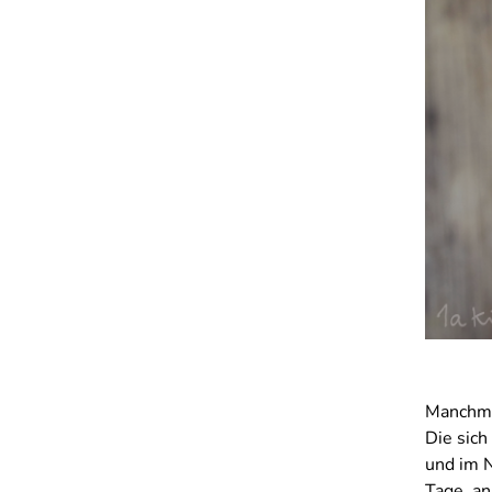
Manchmal
Die sich
und im 
Tage, an