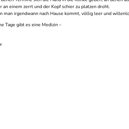
r an einem zerrt und der Kopf schier zu platzen droht.
n man irgendwann nach Hause kommt, völlig leer und willenlo
he Tage gibt es eine Medizin –
e