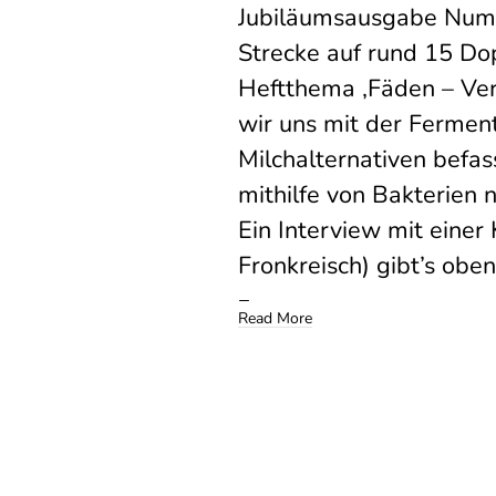
Jubiläumsausgabe Numm
Strecke auf rund 15 Do
Heftthema ‚Fäden – Ve
wir uns mit der Fermen
Milchalternativen befas
mithilfe von Bakterien
Ein Interview mit einer
Fronkreisch) gibt’s oben
Read More