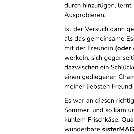
durch hinzufügen, lern
Ausprobieren.
Ist der Versuch dann ge
als das gemeinsame Esse
mit der Freundin
(oder 
werkeln, sich gegenseiti
dazwischen ein Schlückc
einen gediegenen Cham
meiner liebsten Freund
Es war an diesen richti
Sommer, und so kam un
kühlem Frischkäse, Quar
wunderbare
sisterMA